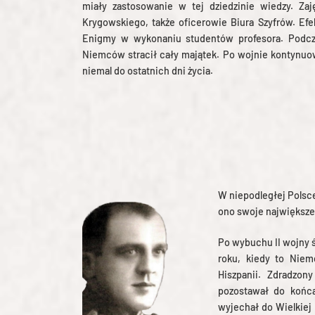
miały zastosowanie w tej dziedzinie wiedzy. Zaję
Krygowskiego, także oficerowie Biura Szyfrów. Efe
Enigmy w wykonaniu studentów profesora. Podcz
Niemców stracił cały majątek. Po wojnie kontynuo
niemal do ostatnich dni życia.
W niepodległej Polsce
ono swoje największe
Po wybuchu II wojny 
roku, kiedy to Niemc
Hiszpanii. Zdradzony
pozostawał do końca
wyjechał do Wielkiej