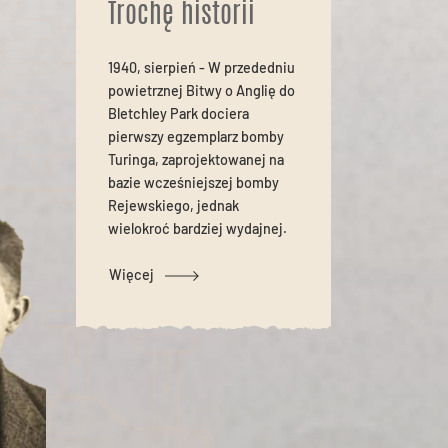
Trochę historii
1940, sierpień
- W przededniu
powietrznej Bitwy o Anglię do
Bletchley Park dociera
pierwszy egzemplarz bomby
Turinga, zaprojektowanej na
bazie wcześniejszej bomby
Rejewskiego, jednak
wielokroć bardziej wydajnej.
Więcej