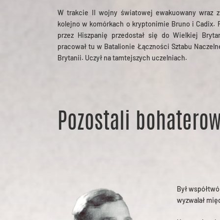
W trakcie II wojny światowej ewakuowany wraz z
kolejno w komórkach o kryptonimie Bruno i Cadix. Po
przez Hiszpanię przedostał się do Wielkiej Bryt
pracował tu w Batalionie Łączności Sztabu Naczeln
Brytanii. Uczył na tamtejszych uczelniach.
Pozostali bohaterow
Był współtwó
wyzwalał międ