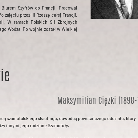
 Biurem Szyfrów do Francji. Pracował
 zajęciu przez III Rzeszę całej Francji,
anii. W ramach Polskich Sił Zbrojnych
ego Wodza. Po wojnie został w Wielkiej
ie
Maksymilian Ciężki (1898-
rcą szamotulskiego skautingu, dowódcą powstańczego oddziału, który
zy innymi jego rodzinne Szamotuły.