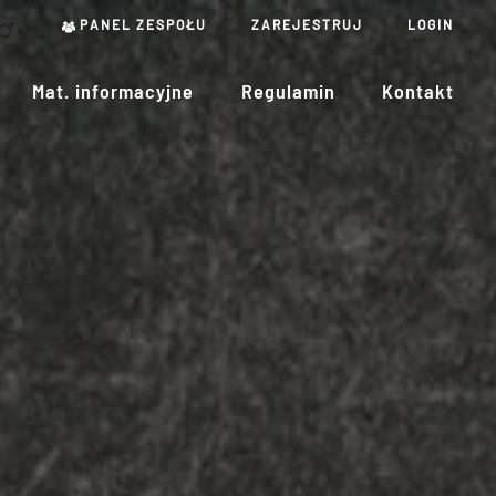
PANEL ZESPOŁU
ZAREJESTRUJ
LOGIN
Mat. informacyjne
Regulamin
Kontakt
to
 złamaniem
mieckiej
ującej