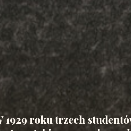
Enigma.