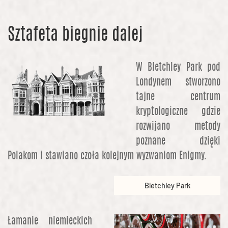
Sztafeta biegnie dalej
W Bletchley Park pod
Londynem stworzono
tajne centrum
kryptologiczne gdzie
rozwijano metody
poznane dzięki
Polakom i stawiano czoła kolejnym wyzwaniom Enigmy.
Bletchley Park
Łamanie niemieckich