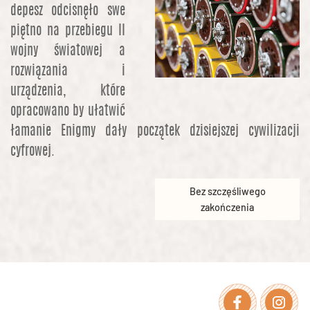
depesz odcisnęło swe
piętno na przebiegu II
wojny światowej a
rozwiązania i
urządzenia, które
opracowano by ułatwić
łamanie Enigmy dały początek dzisiejszej cywilizacji
cyfrowej.
Bez szczęśliwego
zakończenia
Facebook
Instagra