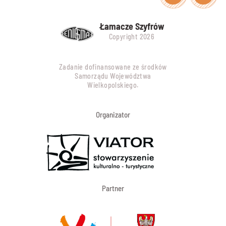
Łamacze Szyfrów
Copyright 2026
Zadanie dofinansowane ze środków
Samorządu Województwa
Wielkopolskiego.
Organizator
Partner