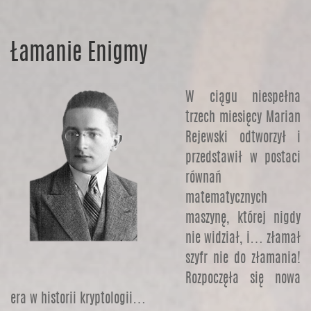
Łamanie Enigmy
W ciągu niespełna
trzech miesięcy Marian
Rejewski odtworzył i
przedstawił w postaci
równań
matematycznych
maszynę, której nigdy
nie widział, i… złamał
szyfr nie do złamania!
Rozpoczęła się nowa
era w historii kryptologii…