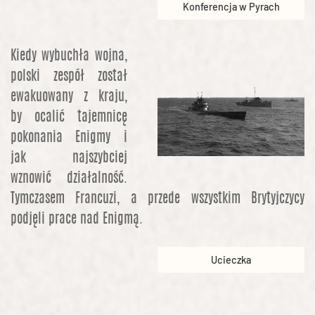
Konferencja w Pyrach
Kiedy wybuchła wojna,
polski zespół został
ewakuowany z kraju,
by ocalić tajemnicę
pokonania Enigmy i
jak najszybciej
wznowić działalność.
Tymczasem Francuzi, a przede wszystkim Brytyjczycy
podjęli prace nad Enigmą.
Ucieczka