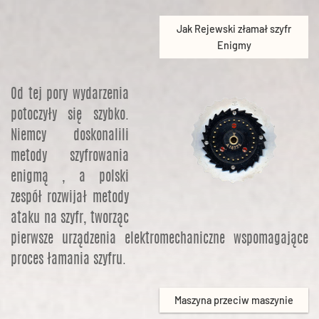
Jak Rejewski złamał szyfr
Enigmy
Od tej pory wydarzenia
potoczyły się szybko.
Niemcy doskonalili
metody szyfrowania
enigmą , a polski
zespół rozwijał metody
ataku na szyfr, tworząc
pierwsze urządzenia elektromechaniczne wspomagające
proces łamania szyfru.
Maszyna przeciw maszynie