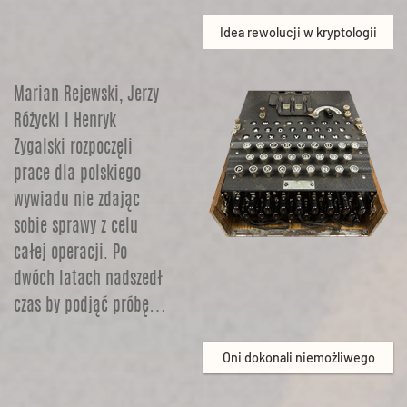
Idea rewolucji w kryptologii
Marian Rejewski, Jerzy
Różycki i Henryk
Zygalski rozpoczęli
prace dla polskiego
wywiadu nie zdając
sobie sprawy z celu
całej operacji. Po
dwóch latach nadszedł
czas by podjąć próbę…
Oni dokonali niemożliwego