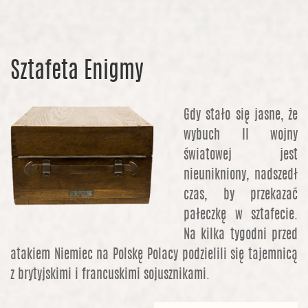
Sztafeta Enigmy
Gdy stało się jasne, że
wybuch II wojny
światowej jest
nieunikniony, nadszedł
czas, by przekazać
pałeczkę w sztafecie.
Na kilka tygodni przed
atakiem Niemiec na Polskę Polacy podzielili się tajemnicą
z brytyjskimi i francuskimi sojusznikami.