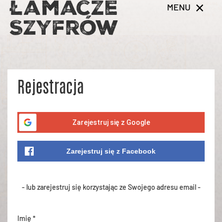
MENU
Rejestracja
Zarejestruj się z Google
Zarejestruj się z Facebook
- lub zarejestruj się korzystając ze Swojego adresu email -
Imię *