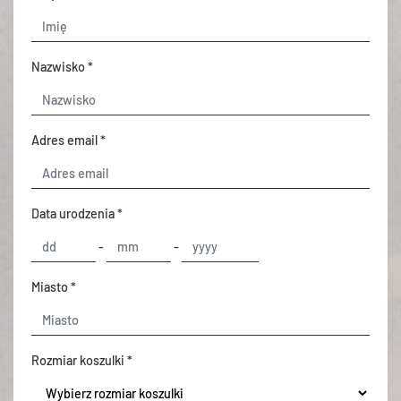
Nazwisko *
Adres email *
Data urodzenia *
-
-
Miasto *
Rozmiar koszulki *