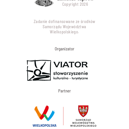
Copyright 2026
Zadanie dofinansowane ze środków
Samorządu Województwa
Wielkopolskiego.
Organizator
Partner