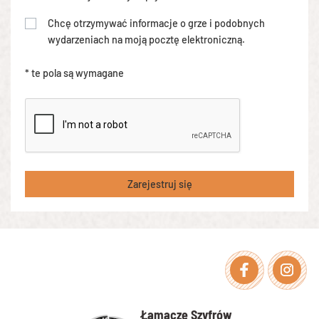
Chcę otrzymywać informacje o grze i podobnych
wydarzeniach na moją pocztę elektroniczną.
* te pola są wymagane
Zarejestruj się
Facebook
Instagra
Łamacze Szyfrów