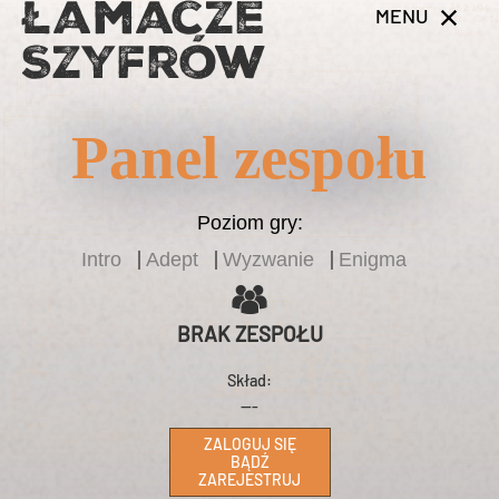
MENU
Panel zespołu
Poziom gry:
Intro
Adept
Wyzwanie
Enigma
BRAK ZESPOŁU
Skład:
---
ZALOGUJ SIĘ
BĄDŹ
ZAREJESTRUJ