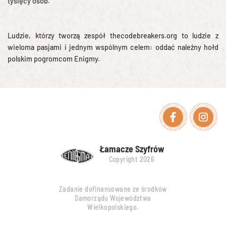
tysięcy osób.
Ludzie, którzy tworzą zespół thecodebreakers.org to ludzie z
wieloma pasjami i jednym wspólnym celem: oddać należny hołd
polskim pogromcom Enigmy.
Facebook
Instagra
Łamacze Szyfrów
Copyright 2026
Zadanie dofinansowane ze środków
Samorządu Województwa
Wielkopolskiego.