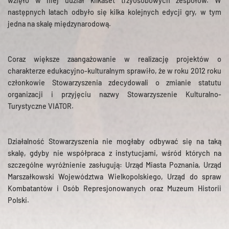
wzięło w niej udział kilkaset trzyosobowych zespołów. W
następnych latach odbyło się kilka kolejnych edycji gry, w tym
jedna na skalę międzynarodową.
Coraz większe zaangażowanie w realizację projektów o
charakterze edukacyjno-kulturalnym sprawiło, że w roku 2012 roku
członkowie Stowarzyszenia zdecydowali o zmianie statutu
organizacji i przyjęciu nazwy Stowarzyszenie Kulturalno-
Turystyczne VIATOR.
Działalność Stowarzyszenia nie mogłaby odbywać się na taką
skalę, gdyby nie współpraca z instytucjami, wśród których na
szczególne wyróżnienie zasługują: Urząd Miasta Poznania, Urząd
Marszałkowski Województwa Wielkopolskiego, Urząd do spraw
Kombatantów i Osób Represjonowanych oraz Muzeum Historii
Polski.