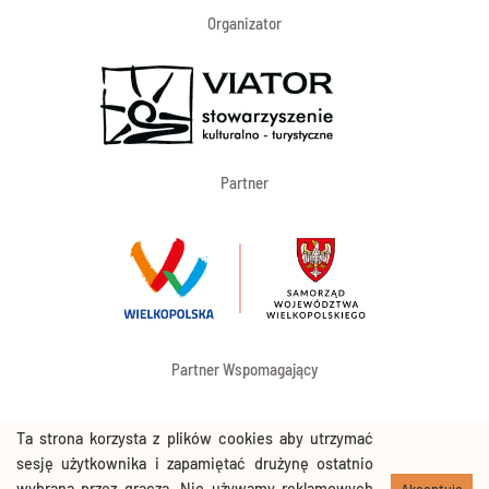
Organizator
Partner
Partner Wspomagający
Ta strona korzysta z plików cookies aby utrzymać
sesję użytkownika i zapamiętać drużynę ostatnio
wybraną przez gracza. Nie używamy reklamowych
Akceptuję