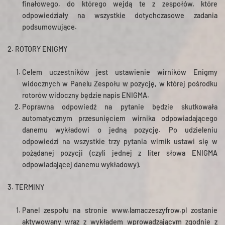
finałowego, do którego wejdą te z zespołów, które
odpowiedziały na wszystkie dotychczasowe zadania
podsumowujące.
2. ROTORY ENIGMY
Celem uczestników jest ustawienie wirników Enigmy
widocznych w Panelu Zespołu w pozycję, w której pośrodku
rotorów widoczny będzie napis ENIGMA.
Poprawna odpowiedź na pytanie będzie skutkowała
automatycznym przesunięciem wirnika odpowiadającego
danemu wykładowi o jedną pozycję. Po udzieleniu
odpowiedzi na wszystkie trzy pytania wirnik ustawi się w
pożądanej pozycji (czyli jednej z liter słowa ENIGMA
odpowiadającej danemu wykładowy).
3. TERMINY
Panel zespołu na stronie www.lamaczeszyfrow.pl zostanie
aktywowany wraz z wykładem wprowadzającym zgodnie z