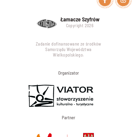
Łamacze Szyfrów
Copyright 2026
Zadanie dofinansowane ze środków
Samorządu Województwa
Wielkopolskiego.
Organizator
Partner