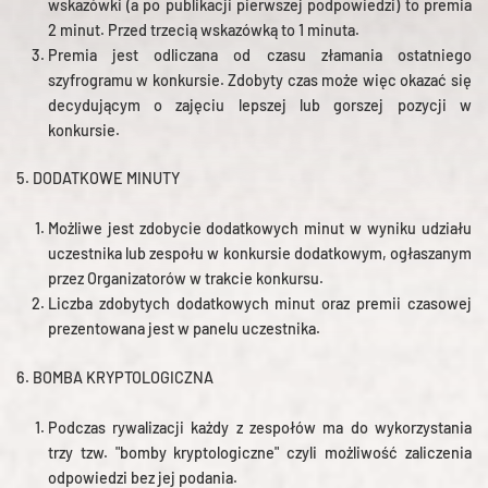
wskazówki (a po publikacji pierwszej podpowiedzi) to premia
2 minut. Przed trzecią wskazówką to 1 minuta.
Premia jest odliczana od czasu złamania ostatniego
szyfrogramu w konkursie. Zdobyty czas może więc okazać się
decydującym o zajęciu lepszej lub gorszej pozycji w
konkursie.
5. DODATKOWE MINUTY
Możliwe jest zdobycie dodatkowych minut w wyniku udziału
uczestnika lub zespołu w konkursie dodatkowym, ogłaszanym
przez Organizatorów w trakcie konkursu.
Liczba zdobytych dodatkowych minut oraz premii czasowej
prezentowana jest w panelu uczestnika.
6. BOMBA KRYPTOLOGICZNA
Podczas rywalizacji każdy z zespołów ma do wykorzystania
trzy tzw. "bomby kryptologiczne" czyli możliwość zaliczenia
odpowiedzi bez jej podania.