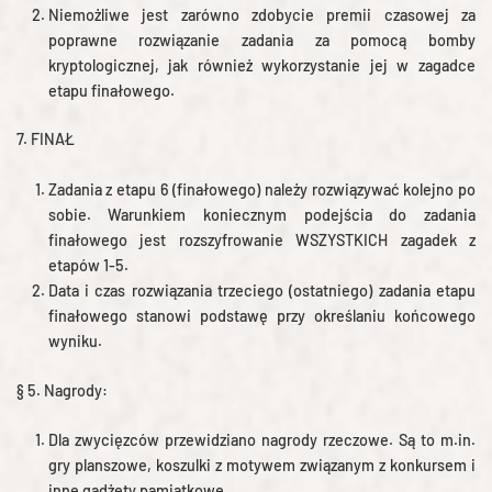
Niemożliwe jest zarówno zdobycie premii czasowej za
poprawne rozwiązanie zadania za pomocą bomby
kryptologicznej, jak również wykorzystanie jej w zagadce
etapu finałowego.
7. FINAŁ
Zadania z etapu 6 (finałowego) należy rozwiązywać kolejno po
sobie. Warunkiem koniecznym podejścia do zadania
finałowego jest rozszyfrowanie WSZYSTKICH zagadek z
etapów 1-5.
Data i czas rozwiązania trzeciego (ostatniego) zadania etapu
finałowego stanowi podstawę przy określaniu końcowego
wyniku.
§ 5. Nagrody:
Dla zwycięzców przewidziano nagrody rzeczowe. Są to m.in.
gry planszowe, koszulki z motywem związanym z konkursem i
inne gadżety pamiątkowe.