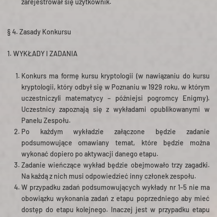
zarejestrował się użytkownik.
§ 4. Zasady Konkursu
1. WYKŁADY I ZADANIA
Konkurs ma formę kursu kryptologii (w nawiązaniu do kursu
kryptologii, który odbył się w Poznaniu w 1929 roku, w którym
uczestniczyli matematycy – późniejsi pogromcy Enigmy).
Uczestnicy zapoznają się z wykładami opublikowanymi w
Panelu Zespołu.
Po każdym wykładzie załączone będzie zadanie
podsumowujące omawiany temat, które będzie można
wykonać dopiero po aktywacji danego etapu.
Zadanie wieńczące wykład będzie obejmowało trzy zagadki.
Na każdą z nich musi odpowiedzieć inny członek zespołu.
W przypadku zadań podsumowujących wykłady nr 1-5 nie ma
obowiązku wykonania zadań z etapu poprzedniego aby mieć
dostęp do etapu kolejnego. Inaczej jest w przypadku etapu