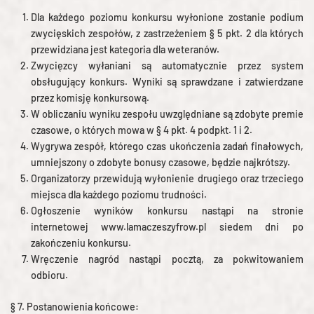
Dla każdego poziomu konkursu wyłonione zostanie podium
zwycięskich zespołów, z zastrzeżeniem § 5 pkt. 2 dla których
przewidziana jest kategoria dla weteranów.
Zwycięzcy wyłaniani są automatycznie przez system
obsługujący konkurs. Wyniki są sprawdzane i zatwierdzane
przez komisję konkursową.
W obliczaniu wyniku zespołu uwzględniane są zdobyte premie
czasowe, o których mowa w § 4 pkt. 4 podpkt. 1 i 2.
Wygrywa zespół, którego czas ukończenia zadań finałowych,
umniejszony o zdobyte bonusy czasowe, będzie najkrótszy.
Organizatorzy przewidują wyłonienie drugiego oraz trzeciego
miejsca dla każdego poziomu trudności.
Ogłoszenie wyników konkursu nastąpi na stronie
internetowej www.lamaczeszyfrow.pl siedem dni po
zakończeniu konkursu.
Wręczenie nagród nastąpi pocztą, za pokwitowaniem
odbioru.
§ 7. Postanowienia końcowe: