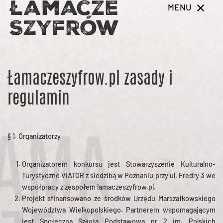
MENU
Łamaczeszyfrow.pl zasady i
regulamin
§ 1. Organizatorzy
AMA
Organizatorem konkursu jest Stowarzyszenie Kulturalno-
Turystyczne VIATOR z siedzibą w Poznaniu przy ul. Fredry 3 we
współpracy z zespołem lamaczeszyfrow.pl.
Projekt sfinansowano ze środków Urzędu Marszałkowskiego
Województwa Wielkopolskiego. Partnerem wspomagającym
jest Społeczna Szkoła Podstawowa nr 2 im. Polskich