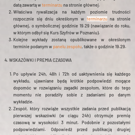
datą zawartą w
terminarzu
na stronie głównej.
Właściwa rywalizacja na każdym poziomie trudności
rozpocznie się dniu określonym w
terminarzu
na stronie
głównej, o symbolicznej godzinie 19.29 (nawiązanie do roku,
w którym odbył się Kurs Szyfrów w Poznaniu).
Kolejne wykłady zostaną opublikowane w określonym
terminie podanym w
panelu zespołu
, także o godzinie 19.29.
4. WSKAZÓWKI I PREMIA CZASOWA
Po upływie 24h, 48h i 72h od uaktywnienia się każdego
wykładu, ujawniane będą krótkie podpowiedzi mogące
dopomóc w rozwiązaniu zagadki zespołom, które do tego
momentu nie poradziły sobie z zadaniami po danym
wykładzie.
Zespół, który rozwiąże wszystkie zadania przed publikacją
pierwszej wskazówki (w ciągu 24h) otrzymuje premię
czasową w wysokości 3 minut. Podobnie z pozostałymi
podpowiedziami. Odpowiedź przed publikacją drugiej