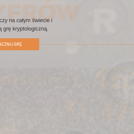
czy na całym świecie i
 grę kryptologiczną.
ACZNIJ GRĘ