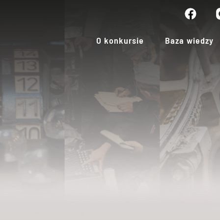
O konkursie
Baza wiedzy