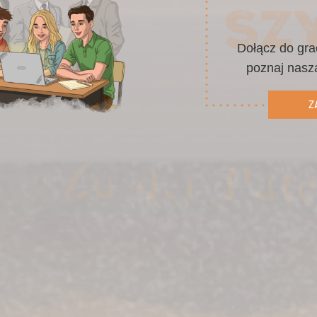
Dołącz do gra
poznaj naszą
Z